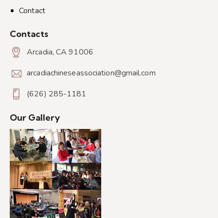
Contact
Contacts
Arcadia, CA 91006
arcadiachineseassociation@gmail.com
(626) 285-1181
Our Gallery