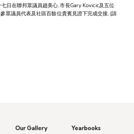
在聯邦眾議員趙美心, 市長Gary Kovicic及五位
,州參眾議員代表及社區百餘位貴賓見證下完成交接, (請
Our Gallery
Yearbooks