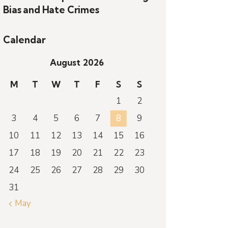
Bias and Hate Crimes
Calendar
August 2026
M
T
W
T
F
S
S
1
2
3
4
5
6
7
8
9
10
11
12
13
14
15
16
17
18
19
20
21
22
23
24
25
26
27
28
29
30
31
« May