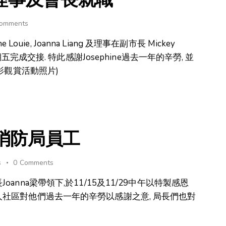
omments
Louie, Joanna Liang 及理事在副市長 Mickey
期五完成交接. 特此感謝Josephine過去一年的辛勞, 並
剪影觀賞活動照片)
消防局員工
s
0
Comments
anna梁帶領下,於11/15及11/29中午以特製感恩
人社區對他們過去一年的辛勞以感謝之意, 局長們也對