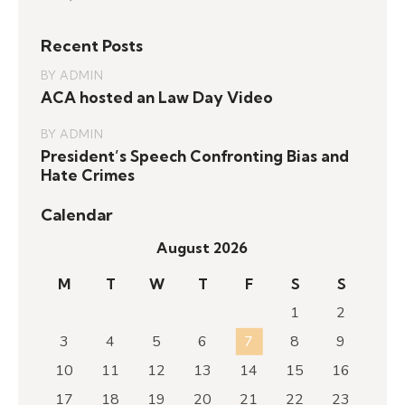
for:
Recent Posts
BY
ADMIN
ACA hosted an Law Day Video
BY
ADMIN
President’s Speech Confronting Bias and
Hate Crimes
Calendar
August 2026
M
T
W
T
F
S
S
1
2
3
4
5
6
7
8
9
10
11
12
13
14
15
16
17
18
19
20
21
22
23