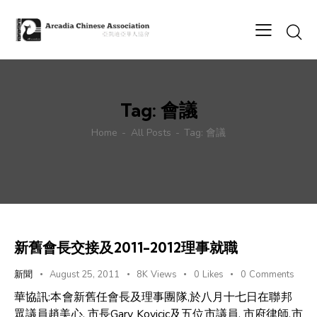
Tag: 會議
Home
All Posts
Tag: 會議
新舊會長交接及2011-2012理事就職
新聞
August 25, 2011
8K
Views
0
Likes
0
Comments
華協訊:本會新舊任會長及理事團隊,於八月十七日在聯邦
眾議員趙美心, 市長Gary Kovicic及五位市議員, 市府律師,市