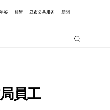
年鉴
相簿
亚市公共服务
新聞
局員工