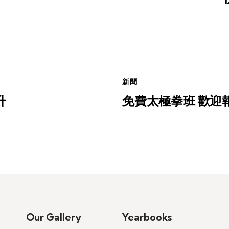
新聞
升
免費太極拳班 歡迎
Our Gallery
Yearbooks