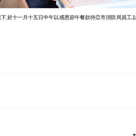
梁帶領下,於十一月十五日中午以感恩節午餐款待亞市消防局員工