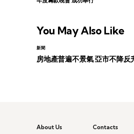
年度籌款晚會 成功舉行
navigation
You May Also Like
新聞
房地產普遍不景氣 亞市不降反
About Us
Contacts