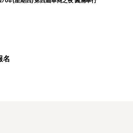
12/08 (星期四) 第四屆華商之夜 圓滿舉行
報名