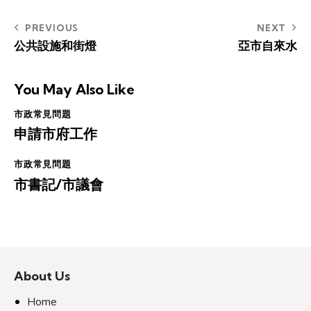
Post
PREVIOUS
NEXT
公共設施和街燈
亞市自來水
navigation
You May Also Like
市政常見問題
申請市府工作
市政常見問題
市書記/市議會
About Us
Home