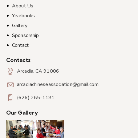
About Us
Yearbooks
Gallery
Sponsorship
Contact
Contacts
Arcadia, CA 91006
arcadiachineseassociation@gmail.com
(626) 285-1181
Our Gallery