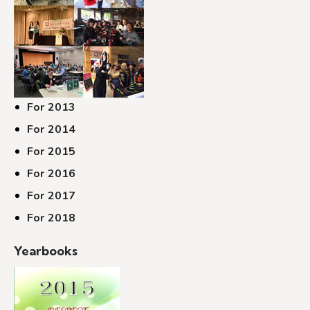
For 2013
For 2014
For 2015
For 2016
For 2017
For 2018
Yearbooks